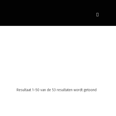
Gesorteerd
Resultaat 1–50 van de 53 resultaten wordt getoond
op
populariteit