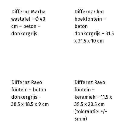
Differnz Marba
Differnz Cleo
wastafel – Ø 40
hoekfontein –
cm – beton –
beton
donkergrijs
donkergrijs – 31.5
x 31.5 x 10 cm
Differnz Ravo
Differnz Ravo
fontein – beton
fontein –
donkergrijs –
keramiek – 11.5 x
38.5 x 18.5 x 9 cm
39.5 x 20.5 cm
(tolerantie: +/-
5mm)