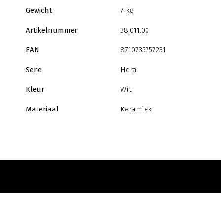
Gewicht
7 kg
Artikelnummer
38.011.00
EAN
8710735757231
Serie
Hera
Kleur
Wit
Materiaal
Keramiek