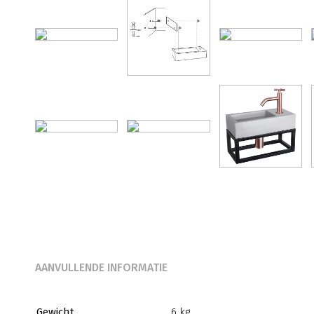
AANVULLENDE INFORMATIE
Gewicht
6 kg