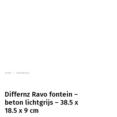
HOME
/
WASBAKJES
Differnz Ravo fontein –
beton lichtgrijs – 38.5 x
18.5 x 9 cm