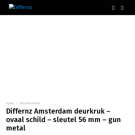
HOME
/
DEURKRUKKEN
Differnz Amsterdam deurkruk –
ovaal schild – sleutel 56 mm – gun
metal