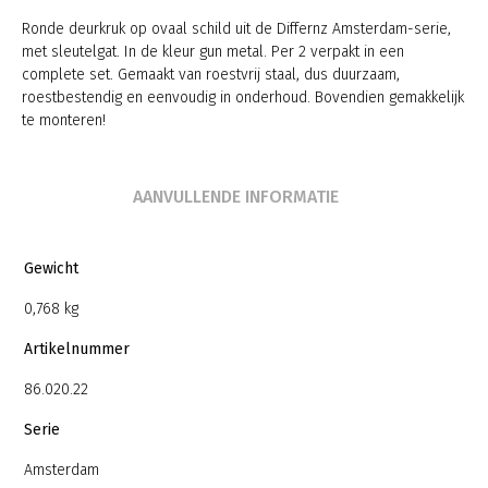
Ronde deurkruk op ovaal schild uit de Differnz Amsterdam-serie,
met sleutelgat. In de kleur gun metal. Per 2 verpakt in een
complete set. Gemaakt van roestvrij staal, dus duurzaam,
roestbestendig en eenvoudig in onderhoud. Bovendien gemakkelijk
te monteren!
AANVULLENDE INFORMATIE
Gewicht
0,768 kg
Artikelnummer
86.020.22
Serie
Amsterdam