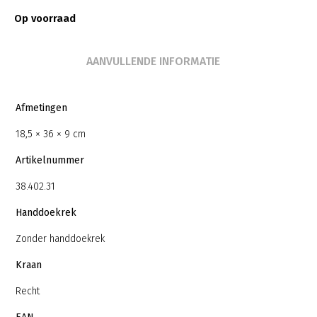
Op voorraad
AANVULLENDE INFORMATIE
Afmetingen
18,5 × 36 × 9 cm
Artikelnummer
38.402.31
Handdoekrek
Zonder handdoekrek
Kraan
Recht