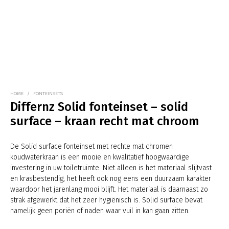
HOME
/
FONTEINSETS
Differnz Solid fonteinset – solid
surface – kraan recht mat chroom
De Solid surface fonteinset met rechte mat chromen
koudwaterkraan is een mooie en kwalitatief hoogwaardige
investering in uw toiletruimte. Niet alleen is het materiaal slijtvast
en krasbestendig, het heeft ook nog eens een duurzaam karakter
waardoor het jarenlang mooi blijft. Het materiaal is daarnaast zo
strak afgewerkt dat het zeer hygiënisch is. Solid surface bevat
namelijk geen poriën of naden waar vuil in kan gaan zitten.