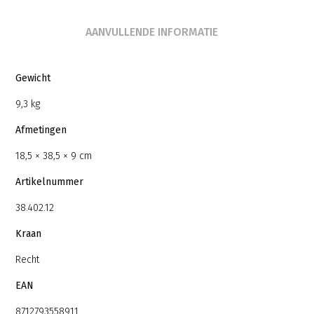
AANVULLENDE INFORMATIE
Gewicht
9,3 kg
Afmetingen
18,5 × 38,5 × 9 cm
Artikelnummer
38.402.12
Kraan
Recht
EAN
8712793558911