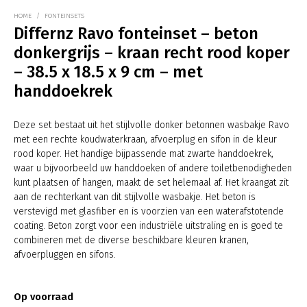
HOME
/
FONTEINSETS
Differnz Ravo fonteinset – beton
donkergrijs – kraan recht rood koper
– 38.5 x 18.5 x 9 cm – met
handdoekrek
Deze set bestaat uit het stijlvolle donker betonnen wasbakje Ravo
met een rechte koudwaterkraan, afvoerplug en sifon in de kleur
rood koper. Het handige bijpassende mat zwarte handdoekrek,
waar u bijvoorbeeld uw handdoeken of andere toiletbenodigheden
kunt plaatsen of hangen, maakt de set helemaal af. Het kraangat zit
aan de rechterkant van dit stijlvolle wasbakje. Het beton is
verstevigd met glasfiber en is voorzien van een waterafstotende
coating. Beton zorgt voor een industriële uitstraling en is goed te
combineren met de diverse beschikbare kleuren kranen,
afvoerpluggen en sifons.
Op voorraad