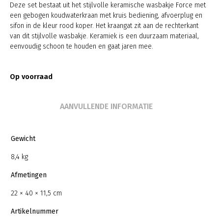
Deze set bestaat uit het stijlvolle keramische wasbakje Force met
een gebogen koudwaterkraan met kruis bediening, afvoerplug en
sifon in de kleur rood koper. Het kraangat zit aan de rechterkant
van dit stijlvolle wasbakje. Keramiek is een duurzaam materiaal,
eenvoudig schoon te houden en gaat jaren mee.
Op voorraad
AANVULLENDE INFORMATIE
Gewicht
8,4 kg
Afmetingen
22 × 40 × 11,5 cm
Artikelnummer