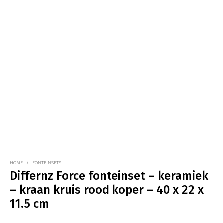
HOME
/
FONTEINSETS
Differnz Force fonteinset – keramiek
– kraan kruis rood koper – 40 x 22 x
11.5 cm