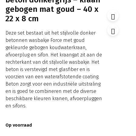
gebogen mat goud – 40 x
22 x 8 cm
Deze set bestaat uit het stijlvolle donker
betonnen wasbakje Force met goud
gekleurde gebogen koudwaterkraan,
afvoerplug en sifon. Het kraangat zit aan de
rechterkant van dit stijlvolle wasbakje. Het
beton is verstevigd met glasfiber en is
voorzien van een waterafstotende coating.
Beton zorgt voor een industriële uitstraling
en is goed te combineren met de diverse
beschikbare kleuren kranen, afvoerpluggen
en sifons.
Op voorraad