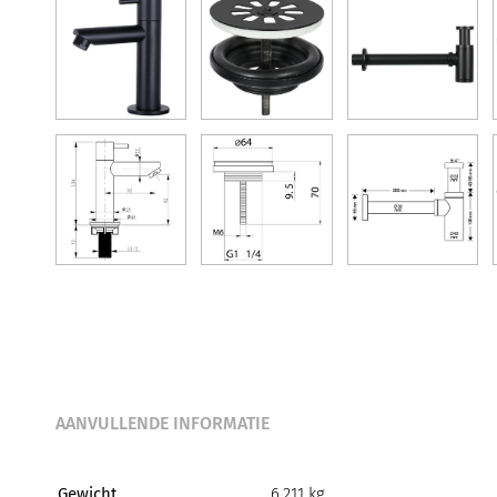
AANVULLENDE INFORMATIE
Gewicht
6,211 kg