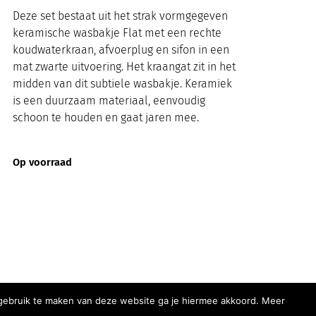
Deze set bestaat uit het strak vormgegeven
keramische wasbakje Flat met een rechte
koudwaterkraan, afvoerplug en sifon in een
mat zwarte uitvoering. Het kraangat zit in het
midden van dit subtiele wasbakje. Keramiek
is een duurzaam materiaal, eenvoudig
schoon te houden en gaat jaren mee.
Op voorraad
r gebruik te maken van deze website ga je hiermee akkoord. Meer