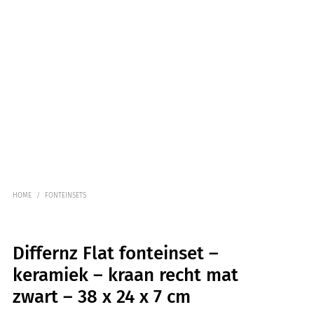
HOME
/
FONTEINSETS
Differnz Flat fonteinset –
keramiek – kraan recht mat
zwart – 38 x 24 x 7 cm