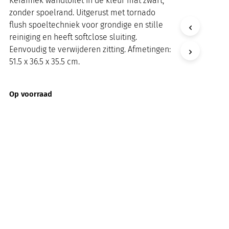
Keramiek wandtoilet in de kleur mat zwart,
zonder spoelrand. Uitgerust met tornado
flush spoeltechniek voor grondige en stille
reiniging en heeft softclose sluiting.
Eenvoudig te verwijderen zitting. Afmetingen:
51.5 x 36.5 x 35.5 cm.
Op voorraad