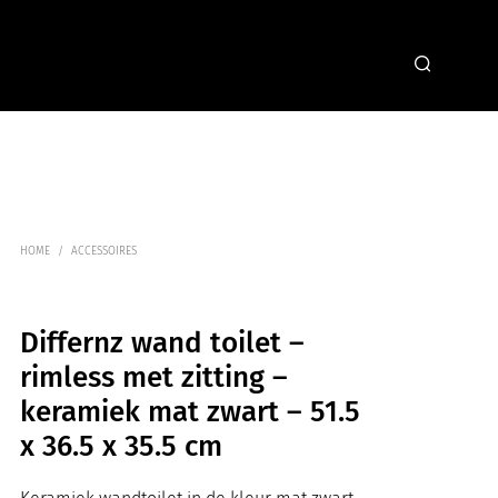
HOME
/
ACCESSOIRES
Differnz wand toilet –
rimless met zitting –
keramiek mat zwart – 51.5
x 36.5 x 35.5 cm