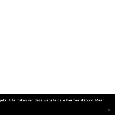
r gebruik te maken van deze website ga je hiermee akkoord. Meer