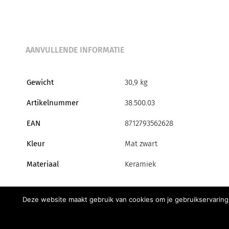
AANVULLENDE INFORMATIE
Gewicht
30,9 kg
Artikelnummer
38.500.03
EAN
8712793562628
Kleur
Mat zwart
Materiaal
Keramiek
Deze website maakt gebruik van cookies om je gebruikservaring 