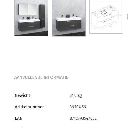
AANVULLENDE INFORMATIE
Gewicht
31,9 kg
Artikelnummer
36.104.56
EAN
8712793547632