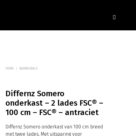
HOME
/
BADMEUBELS
Differnz Somero
onderkast – 2 lades FSC® –
100 cm – FSC® – antraciet
Differnz Somero onderkast van 100 cm breed
met twee lades. Met uitsparing voor