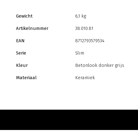
Gewicht
6,1 kg
Artikelnummer
38.010.81
EAN
8712793579534
Serie
Slim
Kleur
Betonlook donker grijs
Materiaal
Keramiek