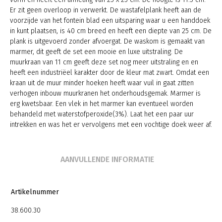
Er zit geen overloop in verwerkt. De wastafelplank heeft aan de
voorzijde van het fontein blad een uitsparing waar u een handdoek
in kunt plaatsen, is 40 cm breed en heeft een diepte van 25 cm. De
plank is uitgevoerd zonder afvoergat. De waskom is gemaakt van
marmer, dit geeft de set een mooie en luxe uitstraling. De
muurkraan van 11 cm geeft deze set nog meer uitstraling en en
heeft een industriëel karakter door de kleur mat zwart. Omdat een
kraan uit de muur minder hoeken heeft waar vuil in gaat zitten
verhogen inbouw muurkranen het onderhoudsgemak. Marmer is
erg kwetsbaar. Een vlek in het marmer kan eventueel worden
behandeld met waterstofperoxide(3%). Laat het een paar uur
intrekken en was het er vervolgens met een vochtige doek weer af.
AANVULLENDE INFORMATIE
Artikelnummer
38.600.30