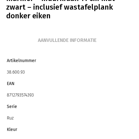
zwart – inclusief wastafelplank
donker eiken
AANVULLENDE INFORMATIE
Artikelnummer
38.600.93
EAN
8712793574393
Serie
Ruz
Kleur