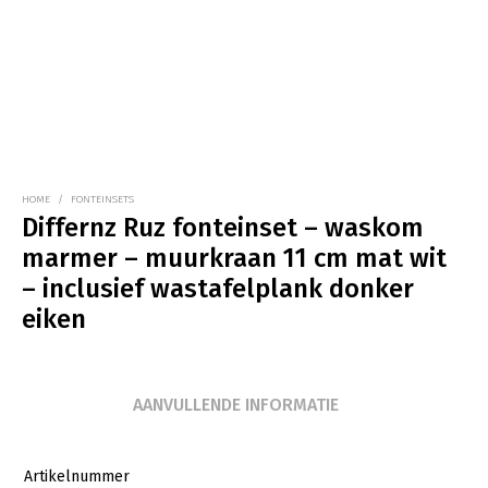
HOME
/
FONTEINSETS
Differnz Ruz fonteinset – waskom
marmer – muurkraan 11 cm mat wit
– inclusief wastafelplank donker
eiken
AANVULLENDE INFORMATIE
Artikelnummer