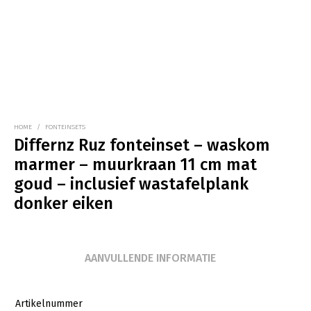
HOME
/
FONTEINSETS
Differnz Ruz fonteinset – waskom
marmer – muurkraan 11 cm mat
goud – inclusief wastafelplank
donker eiken
AANVULLENDE INFORMATIE
Artikelnummer