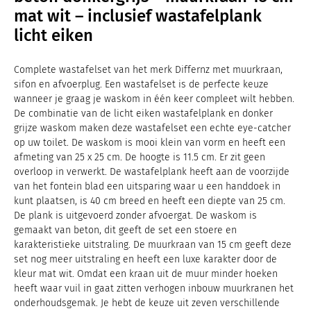
mat wit – inclusief wastafelplank
licht eiken
Complete wastafelset van het merk Differnz met muurkraan,
sifon en afvoerplug. Een wastafelset is de perfecte keuze
wanneer je graag je waskom in één keer compleet wilt hebben.
De combinatie van de licht eiken wastafelplank en donker
grijze waskom maken deze wastafelset een echte eye-catcher
op uw toilet. De waskom is mooi klein van vorm en heeft een
afmeting van 25 x 25 cm. De hoogte is 11.5 cm. Er zit geen
overloop in verwerkt. De wastafelplank heeft aan de voorzijde
van het fontein blad een uitsparing waar u een handdoek in
kunt plaatsen, is 40 cm breed en heeft een diepte van 25 cm.
De plank is uitgevoerd zonder afvoergat. De waskom is
gemaakt van beton, dit geeft de set een stoere en
karakteristieke uitstraling. De muurkraan van 15 cm geeft deze
set nog meer uitstraling en heeft een luxe karakter door de
kleur mat wit. Omdat een kraan uit de muur minder hoeken
heeft waar vuil in gaat zitten verhogen inbouw muurkranen het
onderhoudsgemak. Je hebt de keuze uit zeven verschillende