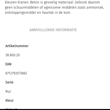
kleuren kranen. Beton is gevoelig materiaal. Gebruik daarom
geen schuurmiddelen of agressieve middelen zoals ammoniak,
ontstoppingsmiddel en haarlak in de kom.
AANVULLENDE INFORMATIE
Artikelnummer
38.600.20
EAN
8712793573662
Serie
Ruz
Kleur
Mat wit