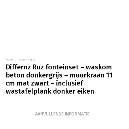
HOME
/
FONTEINSETS
Differnz Ruz fonteinset – waskom
beton donkergrijs – muurkraan 11
cm mat zwart – inclusief
wastafelplank donker eiken
AANVULLENDE INFORMATIE