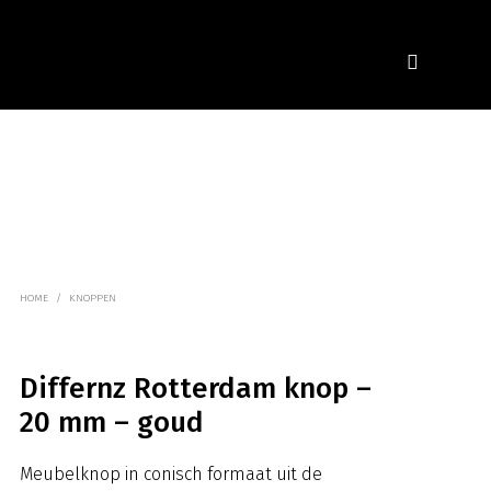
HOME
/
KNOPPEN
Differnz Rotterdam knop –
20 mm – goud
Meubelknop in conisch formaat uit de