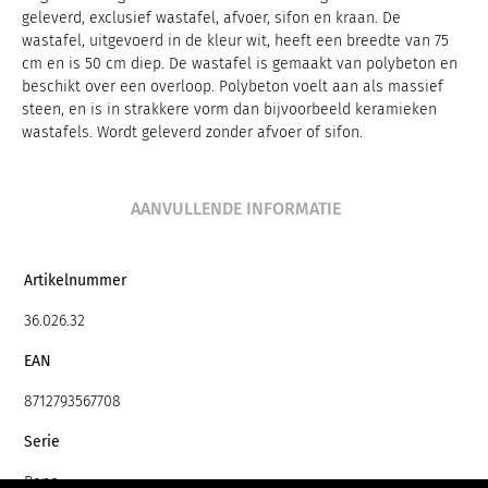
geleverd, exclusief wastafel, afvoer, sifon en kraan. De
wastafel, uitgevoerd in de kleur wit, heeft een breedte van 75
cm en is 50 cm diep. De wastafel is gemaakt van polybeton en
beschikt over een overloop. Polybeton voelt aan als massief
steen, en is in strakkere vorm dan bijvoorbeeld keramieken
wastafels. Wordt geleverd zonder afvoer of sifon.
AANVULLENDE INFORMATIE
Artikelnummer
36.026.32
EAN
8712793567708
Serie
Reno