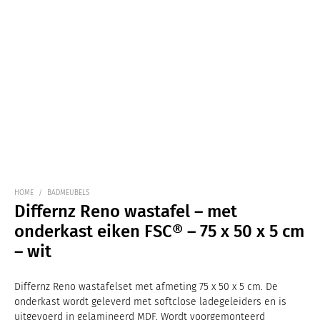
HOME
/
BADMEUBELS
Differnz Reno wastafel – met
onderkast eiken FSC® – 75 x 50 x 5 cm
– wit
Differnz Reno wastafelset met afmeting 75 x 50 x 5 cm. De
onderkast wordt geleverd met softclose ladegeleiders en is
uitgevoerd in gelamineerd MDF. Wordt voorgemonteerd