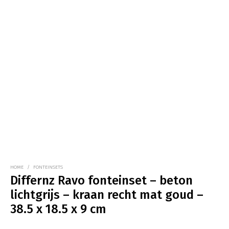
HOME
/
FONTEINSETS
Differnz Ravo fonteinset – beton
lichtgrijs – kraan recht mat goud –
38.5 x 18.5 x 9 cm