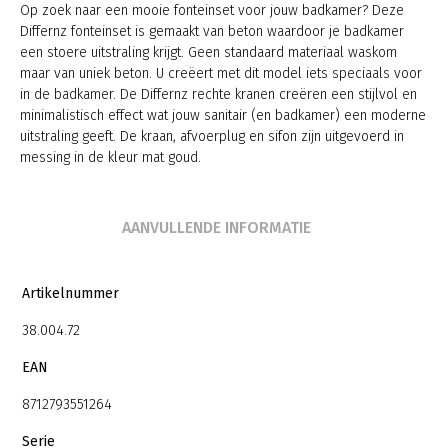
Op zoek naar een mooie fonteinset voor jouw badkamer? Deze
Differnz fonteinset is gemaakt van beton waardoor je badkamer
een stoere uitstraling krijgt. Geen standaard materiaal waskom
maar van uniek beton. U creëert met dit model iets speciaals voor
in de badkamer. De Differnz rechte kranen creëren een stijlvol en
minimalistisch effect wat jouw sanitair (en badkamer) een moderne
uitstraling geeft. De kraan, afvoerplug en sifon zijn uitgevoerd in
messing in de kleur mat goud.
AANVULLENDE INFORMATIE
Artikelnummer
38.004.72
EAN
8712793551264
Serie