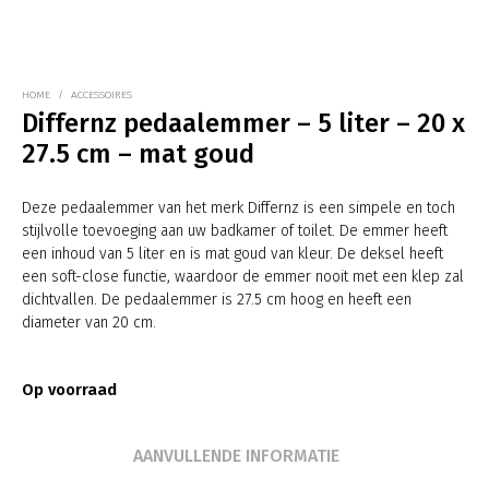
HOME
/
ACCESSOIRES
Differnz pedaalemmer – 5 liter – 20 x
27.5 cm – mat goud
Deze pedaalemmer van het merk Differnz is een simpele en toch
stijlvolle toevoeging aan uw badkamer of toilet. De emmer heeft
een inhoud van 5 liter en is mat goud van kleur. De deksel heeft
een soft-close functie, waardoor de emmer nooit met een klep zal
dichtvallen. De pedaalemmer is 27.5 cm hoog en heeft een
diameter van 20 cm.
Op voorraad
AANVULLENDE INFORMATIE