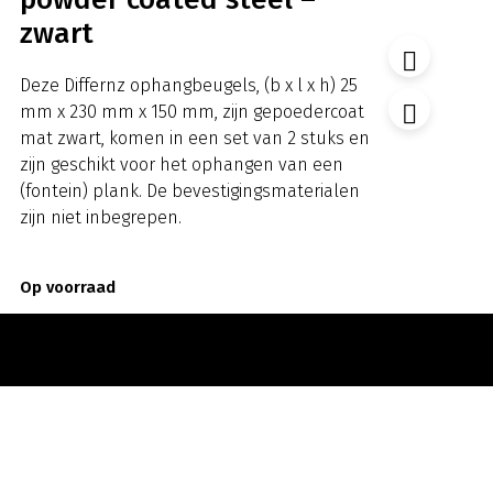
zwart
Deze Differnz ophangbeugels, (b x l x h) 25
mm x 230 mm x 150 mm, zijn gepoedercoat
mat zwart, komen in een set van 2 stuks en
zijn geschikt voor het ophangen van een
(fontein) plank. De bevestigingsmaterialen
zijn niet inbegrepen.
Op voorraad