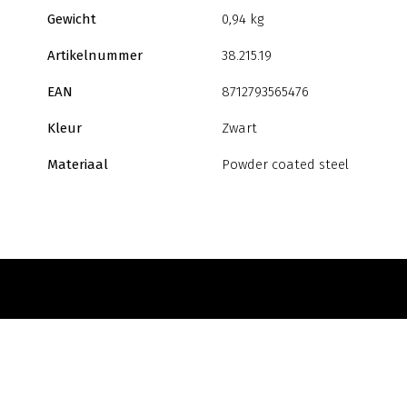
Gewicht
0,94 kg
Artikelnummer
38.215.19
EAN
8712793565476
Kleur
Zwart
Materiaal
Powder coated steel