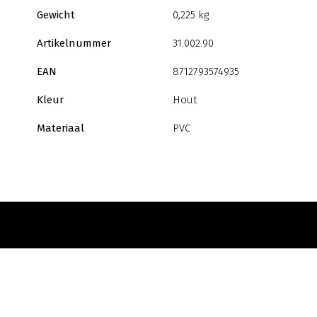
Gewicht
0,225 kg
Artikelnummer
31.002.90
EAN
8712793574935
Kleur
Hout
Materiaal
PVC