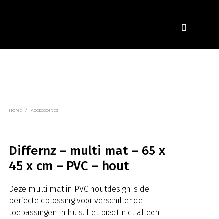
HOME
/
ACCESSOIRES
Differnz – multi mat – 65 x
45 x cm – PVC – hout
Deze multi mat in PVC houtdesign is de
perfecte oplossing voor verschillende
toepassingen in huis. Het biedt niet alleen