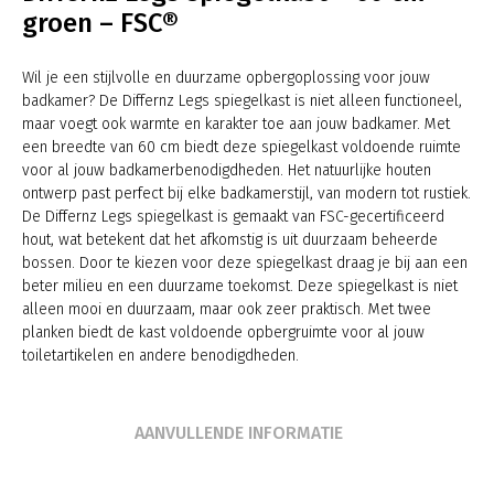
groen – FSC®
Wil je een stijlvolle en duurzame opbergoplossing voor jouw
badkamer? De Differnz Legs spiegelkast is niet alleen functioneel,
maar voegt ook warmte en karakter toe aan jouw badkamer. Met
een breedte van 60 cm biedt deze spiegelkast voldoende ruimte
voor al jouw badkamerbenodigdheden. Het natuurlijke houten
ontwerp past perfect bij elke badkamerstijl, van modern tot rustiek.
De Differnz Legs spiegelkast is gemaakt van FSC-gecertificeerd
hout, wat betekent dat het afkomstig is uit duurzaam beheerde
bossen. Door te kiezen voor deze spiegelkast draag je bij aan een
beter milieu en een duurzame toekomst. Deze spiegelkast is niet
alleen mooi en duurzaam, maar ook zeer praktisch. Met twee
planken biedt de kast voldoende opbergruimte voor al jouw
toiletartikelen en andere benodigdheden.
AANVULLENDE INFORMATIE