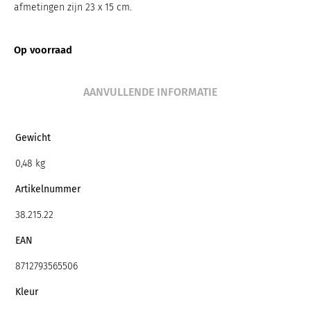
afmetingen zijn 23 x 15 cm.
Op voorraad
AANVULLENDE INFORMATIE
Gewicht
0,48 kg
Artikelnummer
38.215.22
EAN
8712793565506
Kleur