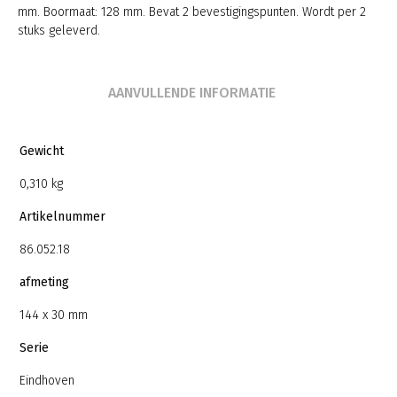
mm. Boormaat: 128 mm. Bevat 2 bevestigingspunten. Wordt per 2
stuks geleverd.
AANVULLENDE INFORMATIE
Gewicht
0,310 kg
Artikelnummer
86.052.18
afmeting
144 x 30 mm
Serie
Eindhoven