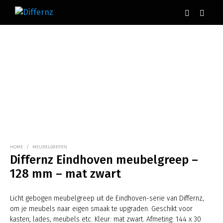
HOME
/
MEUBELGREPEN
Differnz Eindhoven meubelgreep –
128 mm – mat zwart
Licht gebogen meubelgreep uit de Eindhoven-serie van Differnz,
om je meubels naar eigen smaak te upgraden. Geschikt voor
kasten, lades, meubels etc. Kleur: mat zwart. Afmeting: 144 x 30