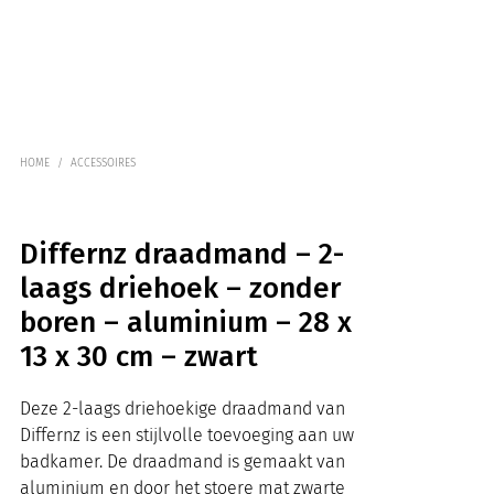
HOME
/
ACCESSOIRES
Differnz draadmand – 2-
laags driehoek – zonder
boren – aluminium – 28 x
13 x 30 cm – zwart
Deze 2-laags driehoekige draadmand van
Differnz is een stijlvolle toevoeging aan uw
badkamer. De draadmand is gemaakt van
aluminium en door het stoere mat zwarte