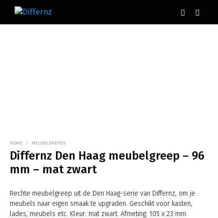
HOME
/
MEUBELGREPEN
Differnz Den Haag meubelgreep – 96
mm – mat zwart
Rechte meubelgreep uit de Den Haag-serie van Differnz, om je
meubels naar eigen smaak te upgraden. Geschikt voor kasten,
lades, meubels etc. Kleur: mat zwart. Afmeting: 105 x 23 mm.