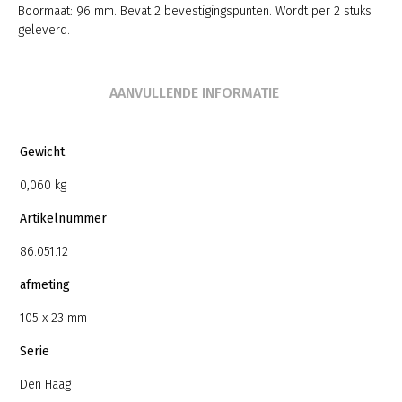
Boormaat: 96 mm. Bevat 2 bevestigingspunten. Wordt per 2 stuks
geleverd.
AANVULLENDE INFORMATIE
Gewicht
0,060 kg
Artikelnummer
86.051.12
afmeting
105 x 23 mm
Serie
Den Haag