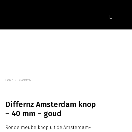
HOME
/
KNOPPEN
Differnz Amsterdam knop
– 40 mm – goud
Ronde meubelknop uit de Amsterdam-