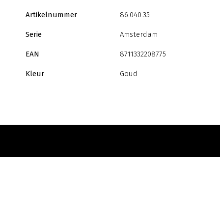
Artikelnummer
86.040.35
Serie
Amsterdam
EAN
8711332208775
Kleur
Goud