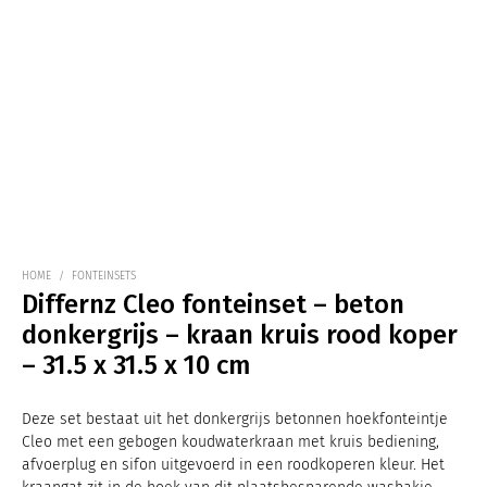
HOME
/
FONTEINSETS
Differnz Cleo fonteinset – beton
donkergrijs – kraan kruis rood koper
– 31.5 x 31.5 x 10 cm
Deze set bestaat uit het donkergrijs betonnen hoekfonteintje
Cleo met een gebogen koudwaterkraan met kruis bediening,
afvoerplug en sifon uitgevoerd in een roodkoperen kleur. Het