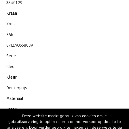
38.401.29
Kraan
Kruis
EAN
8712793558089
Serie
Cleo
Kleur
Donkergrijs
Materiaal
Beton
Deze website maakt gebruik van cookies om je
Handdoekrek
gebruikservaring te optimaliseren en het verkeer op de site te
analyseren. Door verder gebruik te maken van deze website ga